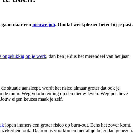
te gaan naar een
nieuwe job
. Omdat werkplezier beter bij je past.
e ongelukkig op je werk
, dan ben je dus het merendeel van het jaar
 situatie aansleept, wordt het risico almaar groter dat ook je
gen de muur. Weg voorbereiding op een nieuw leven. Weg positieve
 Jouw eigen keuzes maak je zelf.
uk
lopen immers een groter risico op burn-out. Eens het zover komt,
sonzekerheid ook. Daarom is voorkomen hier altijd beter dan genezen.