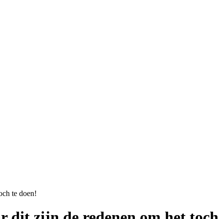
och te doen!
dit zijn de redenen om het toch