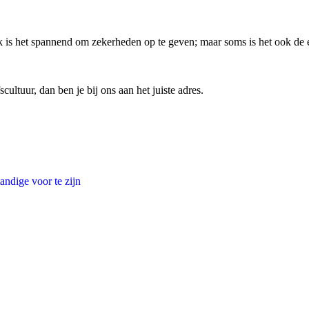
jk is het spannend om zekerheden op te geven; maar soms is het ook de
cultuur, dan ben je bij ons aan het juiste adres.
andige voor te zijn