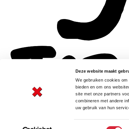
Deze website maakt gebru
We gebruiken cookies om c
bieden en om ons websitev
site met onze partners vo
combineren met andere inf
uw gebruik van hun servic
Toestemmingsselectie