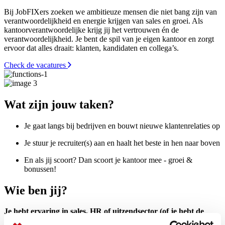
Bij JobFIXers zoeken we ambitieuze mensen die niet bang zijn van
verantwoordelijkheid en energie krijgen van sales en groei. Als
kantoorverantwoordelijke krijg jij het vertrouwen én de
verantwoordelijkheid. Je bent de spil van je eigen kantoor en zorgt
ervoor dat alles draait: klanten, kandidaten en collega’s.
Check de vacatures
Wat zijn jouw taken?
Je gaat langs bij bedrijven en bouwt nieuwe klantenrelaties op
Je stuur je recruiter(s) aan en haalt het beste in hen naar boven
En als jij scoort? Dan scoort je kantoor mee - groei &
bonussen!
Wie ben jij?
Je hebt ervaring in sales, HR of uitzendsector (of je hebt de
ambitie om het te leren)