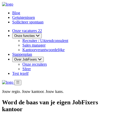
Blog
Getuigenissen
Solliciteer spontaan
Onze vacatures
22
Onze functies
Recruiter / Uitzendconsulent
Sales manager
Kantoorverantwoordelijke
Stappenplan
Over JobFixers
Onze recruiters
Sfeer
Test jezelf
Jouw regio. Jouw kantoor. Jouw kans.
Word de baas van je eigen JobFixers
kantoor