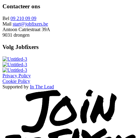
Contacteer ons
Bel
09 210 09 09
Mail
start@jobfixers.be
Antoon Catriestraat 39A
9031 drongen
Volg Jobfixers
Privacy Policy
Cookie Policy
Supported by
In The Lead