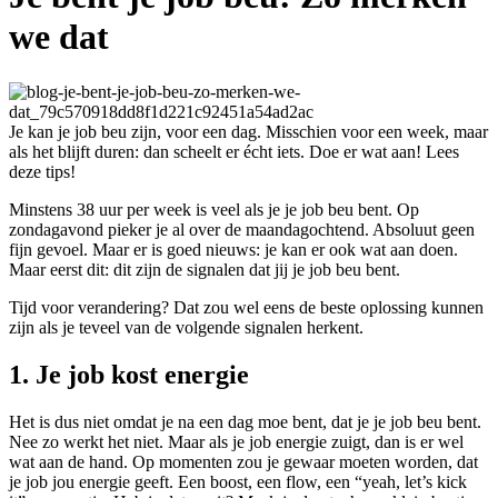
we dat
Je kan je job beu zijn, voor een dag. Misschien voor een week, maar
als het blijft duren: dan scheelt er écht iets. Doe er wat aan! Lees
deze tips!
Minstens 38 uur per week is veel als je je job beu bent. Op
zondagavond pieker je al over de maandagochtend. Absoluut geen
fijn gevoel. Maar er is goed nieuws: je kan er ook wat aan doen.
Maar eerst dit: dit zijn de signalen dat jij je job beu bent.
Tijd voor verandering? Dat zou wel eens de beste oplossing kunnen
zijn als je teveel van de volgende signalen herkent.
1. Je job kost energie
Het is dus niet omdat je na een dag moe bent, dat je je job beu bent.
Nee zo werkt het niet. Maar als je job energie zuigt, dan is er wel
wat aan de hand. Op momenten zou je gewaar moeten worden, dat
je job jou energie geeft. Een boost, een flow, een “yeah, let’s kick