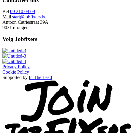
Contacteer ons
Bel
09 210 09 09
Mail
start@jobfixers.be
Antoon Catriestraat 39A
9031 drongen
Volg Jobfixers
Privacy Policy
Cookie Policy
Supported by
In The Lead