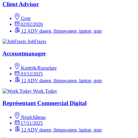
Client Advisor
Gent
02/02/2026
12 ADV dagen, firmawagen, laptop, gsm
JobFixers
Accountmanager
Kortrijk/Roeselare
03/12/2025
12 ADV dagen, firmawagen, laptop, gsm
Work Today
Représentant Commercial Digital
Neufchâteau
17/11/2025
12 ADV dagen, firmawagen, laptop, gsm