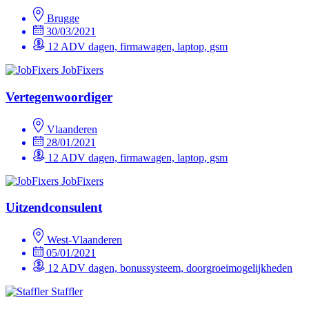
Brugge
30/03/2021
12 ADV dagen, firmawagen, laptop, gsm
JobFixers
Vertegenwoordiger
Vlaanderen
28/01/2021
12 ADV dagen, firmawagen, laptop, gsm
JobFixers
Uitzendconsulent
West-Vlaanderen
05/01/2021
12 ADV dagen, bonussysteem, doorgroeimogelijkheden
Staffler