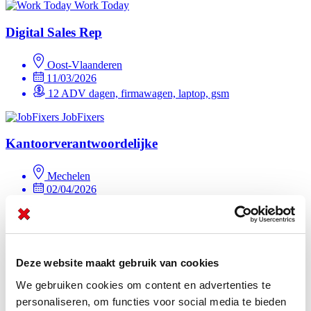
Work Today
Digital Sales Rep
Oost-Vlaanderen
11/03/2026
12 ADV dagen, firmawagen, laptop, gsm
JobFixers
Kantoorverantwoordelijke
Mechelen
02/04/2026
12 ADV dagen, firmawagen, laptop, gsm
JobFixers
Kantoorverantwoordelijke
Deze website maakt gebruik van cookies
We gebruiken cookies om content en advertenties te
Tielt
02/04/2026
personaliseren, om functies voor social media te bieden