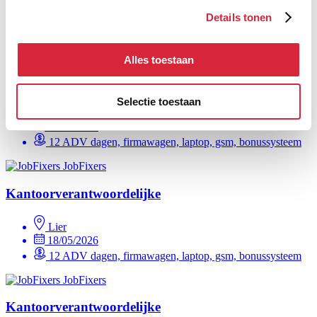
02/04/2026
Details tonen
12 ADV dagen, firmawagen, laptop, gsm
JobFixers
Alles toestaan
Kantoorverantwoordelijke
Selectie toestaan
Ieper
02/04/2026
12 ADV dagen, firmawagen, laptop, gsm, bonussysteem
JobFixers
Kantoorverantwoordelijke
Lier
18/05/2026
12 ADV dagen, firmawagen, laptop, gsm, bonussysteem
JobFixers
Kantoorverantwoordelijke