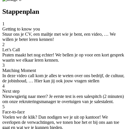
Stappenplan
1
Getting to know you
Stuur ons je CV, een mailtje met wie je bent, een video, … We
willen je beter leren kennen!
2
Let’s Call
Praten maakt het nog echter! We bellen je op voor een kort gesprek
waarin we elkaar leren kennen.
3
Matching Moment
In deze video call kom je alles te weten over ons bedrijf, de cultuur,
de jobinhoud, … Hier kan jij ook jouw vragen stellen
4
Next step
Nieuwsgierig naar meer? Je eerste test is een salespitch (2 minuten)
om onze rekruteringsmanager te overtuigen van je salestalent.
5
Face-to-face
Voelen we de klik? Dan nodigen we je uit op kantoor! We
overlopen de verwachtingen, we tonen hoe het er bij ons aan toe
gaat en wat we je kunnen bieden.