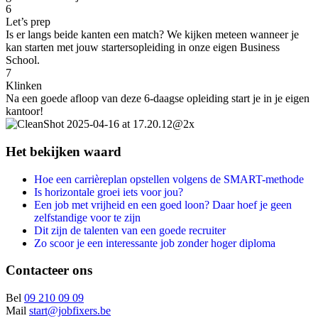
6
Let’s prep
Is er langs beide kanten een match? We kijken meteen wanneer je
kan starten met jouw startersopleiding in onze eigen Business
School.
7
Klinken
Na een goede afloop van deze 6-daagse opleiding start je in je eigen
kantoor!
Het bekijken waard
Hoe een carrièreplan opstellen volgens de SMART-methode
Is horizontale groei iets voor jou?
Een job met vrijheid en een goed loon? Daar hoef je geen
zelfstandige voor te zijn
Dit zijn de talenten van een goede recruiter
Zo scoor je een interessante job zonder hoger diploma
Contacteer ons
Bel
09 210 09 09
Mail
start@jobfixers.be