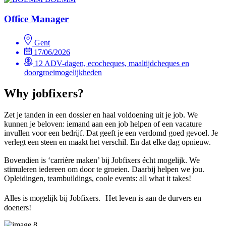
Office Manager
Gent
17/06/2026
12 ADV-dagen, ecocheques, maaltijdcheques en
doorgroeimogelijkheden
Why jobfixers?
Zet je tanden in een dossier en haal voldoening uit je job. We
kunnen je beloven: iemand aan een job helpen of een vacature
invullen voor een bedrijf. Dat geeft je een verdomd goed gevoel. Je
verlegt een steen en maakt het verschil. En dat elke dag opnieuw.
Bovendien is ‘carrière maken’ bij Jobfixers écht mogelijk. We
stimuleren iedereen om door te groeien. Daarbij helpen we jou.
Opleidingen, teambuildings, coole events: all what it takes!
Alles is mogelijk bij Jobfixers. Het leven is aan de durvers en
doeners!