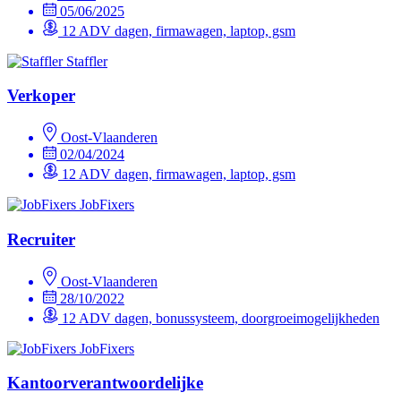
05/06/2025
12 ADV dagen, firmawagen, laptop, gsm
Staffler
Verkoper
Oost-Vlaanderen
02/04/2024
12 ADV dagen, firmawagen, laptop, gsm
JobFixers
Recruiter
Oost-Vlaanderen
28/10/2022
12 ADV dagen, bonussysteem, doorgroeimogelijkheden
JobFixers
Kantoorverantwoordelijke