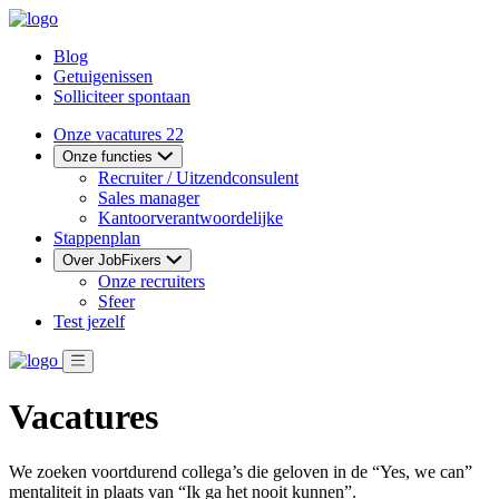
Blog
Getuigenissen
Solliciteer spontaan
Onze vacatures
22
Onze functies
Recruiter / Uitzendconsulent
Sales manager
Kantoorverantwoordelijke
Stappenplan
Over JobFixers
Onze recruiters
Sfeer
Test jezelf
Vacatures
We zoeken voortdurend collega’s die geloven in de “Yes, we can”
mentaliteit in plaats van “Ik ga het nooit kunnen”.