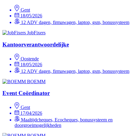
Gent
18/05/2026
12 ADV dagen, firmawagen, laptop, gsm, bonussysteem
JobFixers
Kantoorverantwoordelijke
Oostende
18/05/2026
12 ADV dagen, firmawagen, laptop, gsm, bonussysteem
BOEMM
Event Coördinator
Gent
17/04/2026
Maaltijdcheques, Ecocheques, bonussysteem en
doorgroeimogelijkheden
BOEMM