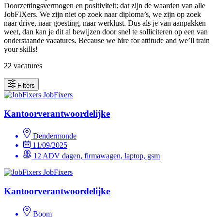
Doorzettingsvermogen en positiviteit: dat zijn de waarden van alle
JobFIXers. We zijn niet op zoek naar diploma’s, we zijn op zoek
naar drive, naar goesting, naar werklust. Dus als je van aanpakken
weet, dan kan je dit al bewijzen door snel te solliciteren op een van
onderstaande vacatures. Because we hire for attitude and we’ll train
your skills!
22 vacatures
Filters
JobFixers
Kantoorverantwoordelijke
Dendermonde
11/09/2025
12 ADV dagen, firmawagen, laptop, gsm
JobFixers
Kantoorverantwoordelijke
Boom