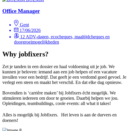
Office Manager
Gent
17/06/2026
12 ADV-dagen, ecocheques, maaltijdcheques en
doorgroeimogelijkheden
Why jobfixers?
Zet je tanden in een dossier en haal voldoening uit je job. We
kunnen je beloven: iemand aan een job helpen of een vacature
invullen voor een bedrijf. Dat geeft je een verdomd goed gevoel. Je
verlegt een steen en maakt het verschil. En dat elke dag opnieuw.
Bovendien is ‘carrière maken’ bij Jobfixers écht mogelijk. We
stimuleren iedereen om door te groeien. Daarbij helpen we jou.
Opleidingen, teambuildings, coole events: all what it takes!
Alles is mogelijk bij Jobfixers. Het leven is aan de durvers en
doeners!