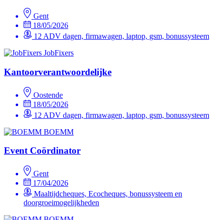
Gent
18/05/2026
12 ADV dagen, firmawagen, laptop, gsm, bonussysteem
JobFixers
Kantoorverantwoordelijke
Oostende
18/05/2026
12 ADV dagen, firmawagen, laptop, gsm, bonussysteem
BOEMM
Event Coördinator
Gent
17/04/2026
Maaltijdcheques, Ecocheques, bonussysteem en
doorgroeimogelijkheden
BOEMM