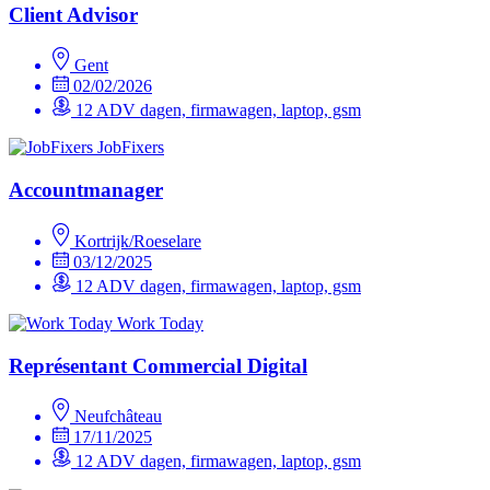
Client Advisor
Gent
02/02/2026
12 ADV dagen, firmawagen, laptop, gsm
JobFixers
Accountmanager
Kortrijk/Roeselare
03/12/2025
12 ADV dagen, firmawagen, laptop, gsm
Work Today
Représentant Commercial Digital
Neufchâteau
17/11/2025
12 ADV dagen, firmawagen, laptop, gsm