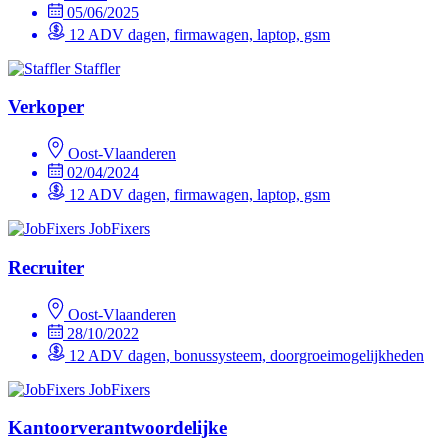
05/06/2025
12 ADV dagen, firmawagen, laptop, gsm
Staffler
Verkoper
Oost-Vlaanderen
02/04/2024
12 ADV dagen, firmawagen, laptop, gsm
JobFixers
Recruiter
Oost-Vlaanderen
28/10/2022
12 ADV dagen, bonussysteem, doorgroeimogelijkheden
JobFixers
Kantoorverantwoordelijke