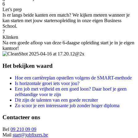
6
Let’s prep
Is er langs beide kanten een match? We kijken meteen wanneer je
kan starten met jouw startersopleiding in onze eigen Business
School.
7
Klinken
Na een goede afloop van deze 6-daagse opleiding start je in je eigen
kantoor!
Het bekijken waard
Hoe een carrièreplan opstellen volgens de SMART-methode
Is horizontale groei iets voor jou?
Een job met vrijheid en een goed loon? Daar hoef je geen
zelfstandige voor te zijn
Dit zijn de talenten van een goede recruiter
Zo scoor je een interessante job zonder hoger diploma
Contacteer ons
Bel
09 210 09 09
Mail
start@jobfixers.be