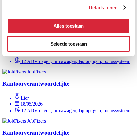
02/04/2026
Details tonen
12 ADV dagen, firmawagen, laptop, gsm
JobFixers
Alles toestaan
Kantoorverantwoordelijke
Selectie toestaan
Ieper
02/04/2026
12 ADV dagen, firmawagen, laptop, gsm, bonussysteem
JobFixers
Kantoorverantwoordelijke
Lier
18/05/2026
12 ADV dagen, firmawagen, laptop, gsm, bonussysteem
JobFixers
Kantoorverantwoordelijke