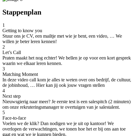
Stappenplan
1
Getting to know you
Stuur ons je CV, een mailtje met wie je bent, een video, … We
willen je beter leren kennen!
2
Let’s Call
Praten maakt het nog echter! We bellen je op voor een kort gesprek
waarin we elkaar leren kennen.
3
Matching Moment
In deze video call kom je alles te weten over ons bedrijf, de cultuur,
de jobinhoud, … Hier kan jij ook jouw vragen stellen
4
Next step
Nieuwsgierig naar meer? Je eerste test is een salespitch (2 minuten)
om onze rekruteringsmanager te overtuigen van je salestalent.
5
Face-to-face
Voelen we de klik? Dan nodigen we je uit op kantoor! We
overlopen de verwachtingen, we tonen hoe het er bij ons aan toe
gaat en wat we je kunnen bieden.