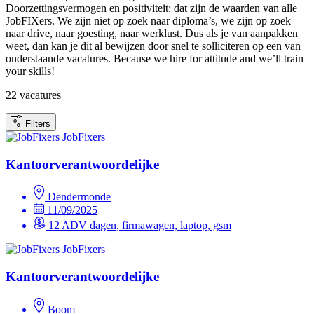
Doorzettingsvermogen en positiviteit: dat zijn de waarden van alle
JobFIXers. We zijn niet op zoek naar diploma’s, we zijn op zoek
naar drive, naar goesting, naar werklust. Dus als je van aanpakken
weet, dan kan je dit al bewijzen door snel te solliciteren op een van
onderstaande vacatures. Because we hire for attitude and we’ll train
your skills!
22 vacatures
Filters
JobFixers
Kantoorverantwoordelijke
Dendermonde
11/09/2025
12 ADV dagen, firmawagen, laptop, gsm
JobFixers
Kantoorverantwoordelijke
Boom