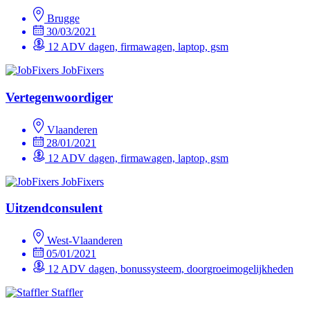
Brugge
30/03/2021
12 ADV dagen, firmawagen, laptop, gsm
JobFixers
Vertegenwoordiger
Vlaanderen
28/01/2021
12 ADV dagen, firmawagen, laptop, gsm
JobFixers
Uitzendconsulent
West-Vlaanderen
05/01/2021
12 ADV dagen, bonussysteem, doorgroeimogelijkheden
Staffler