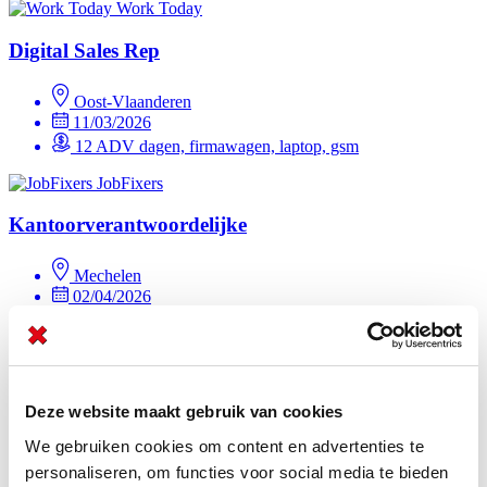
Work Today
Digital Sales Rep
Oost-Vlaanderen
11/03/2026
12 ADV dagen, firmawagen, laptop, gsm
JobFixers
Kantoorverantwoordelijke
Mechelen
02/04/2026
12 ADV dagen, firmawagen, laptop, gsm
JobFixers
Kantoorverantwoordelijke
Deze website maakt gebruik van cookies
We gebruiken cookies om content en advertenties te
Tielt
02/04/2026
personaliseren, om functies voor social media te bieden