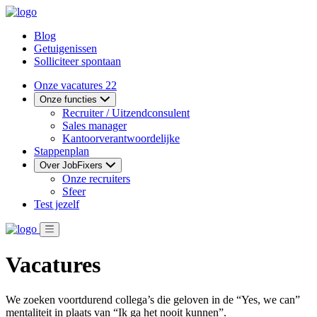
Blog
Getuigenissen
Solliciteer spontaan
Onze vacatures
22
Onze functies
Recruiter / Uitzendconsulent
Sales manager
Kantoorverantwoordelijke
Stappenplan
Over JobFixers
Onze recruiters
Sfeer
Test jezelf
Vacatures
We zoeken voortdurend collega’s die geloven in de “Yes, we can”
mentaliteit in plaats van “Ik ga het nooit kunnen”.