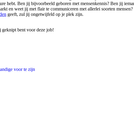
ature hebt. Ben jij bijvoorbeeld geboren met mensenkennis? Ben jij ieman
arkt en weet jij met flair te communiceren met allerlei soorten mensen?
den
geeft, zul jij ongetwijfeld op je plek zijn.
j geknipt bent voor deze job!
andige voor te zijn