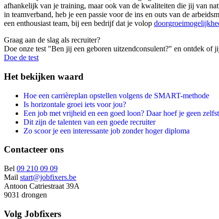
afhankelijk van je training, maar ook van de kwaliteiten die jij van n
in teamverband, heb je een passie voor de ins en outs van de arbeidsm
een enthousiast team, bij een bedrijf dat je volop
doorgroeimogelijkhe
Graag aan de slag als recruiter?
Doe onze test "Ben jij een geboren uitzendconsulent?" en ontdek of ji
Doe de test
Het bekijken waard
Hoe een carrièreplan opstellen volgens de SMART-methode
Is horizontale groei iets voor jou?
Een job met vrijheid en een goed loon? Daar hoef je geen zelfst
Dit zijn de talenten van een goede recruiter
Zo scoor je een interessante job zonder hoger diploma
Contacteer ons
Bel
09 210 09 09
Mail
start@jobfixers.be
Antoon Catriestraat 39A
9031 drongen
Volg Jobfixers