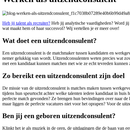
Heb jij talent als recruiter?
Heb jij analytische vaardigheden? Word jij
wat maakt hem of haar succesvol? Wij vertellen je er meer over!
Wat doet een uitzendconsulent?
Een uitzendconsulent is de matchmaker tussen kandidaten en werkge
nemer gelukkig van wordt. Uitzendconsulenten weten precies wat zow
met een kandidaat kunnen matchen met wie ze echt tevreden kunnen z
Zo bereikt een uitzendconsulent zijn doel
De missie van de uitzendconsulent is matches maken tussen werkgevers
tijdens hun speurtocht achter welke talenten iedere kandidaat in huis
perfecte match gevonden? Ze brengen hun bevindingen over naar de kl
maar liggen de perfecte vacatures niet voor het oprapen? Voor de uitz
Ben jij een geboren uitzendconsulent?
Klinkt het je als muziek in de oren, de uitdagingen die de baan van e