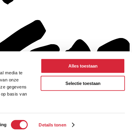
Alles toestaan
al media te
 van onze
Selectie toestaan
deze gegevens
 op basis van
ing
Details tonen