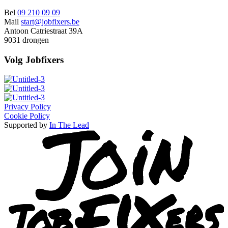
Bel
09 210 09 09
Mail
start@jobfixers.be
Antoon Catriestraat 39A
9031 drongen
Volg Jobfixers
Privacy Policy
Cookie Policy
Supported by
In The Lead