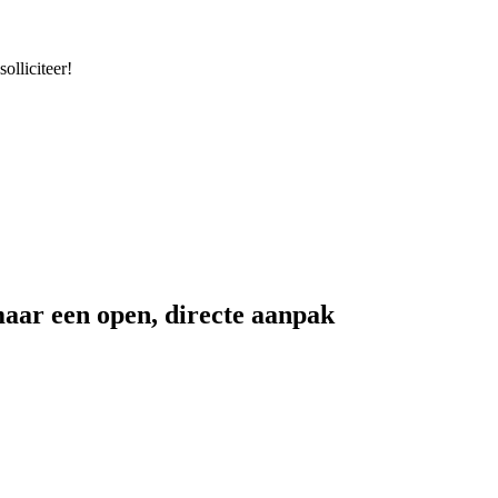
olliciteer!
aar een open, directe aanpak