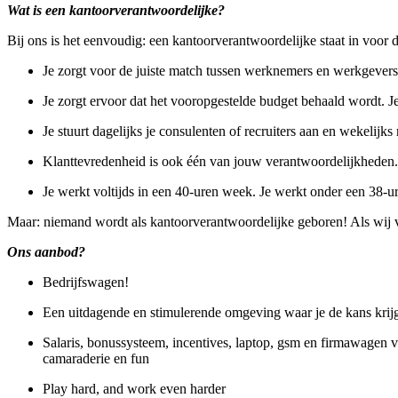
Wat is een kantoorverantwoordelijke?
Bij ons is het eenvoudig: een kantoorverantwoordelijke staat in voor 
Je zorgt voor de juiste match tussen werknemers en werkgevers: 
Je zorgt ervoor dat het vooropgestelde budget behaald wordt. J
Je stuurt dagelijks je consulenten of recruiters aan en wekelijk
Klanttevredenheid is ook één van jouw verantwoordelijkheden.
Je werkt voltijds in een 40-uren week. Je werkt onder een 38
Maar: niemand wordt als kantoorverantwoordelijke geboren! Als wij voe
Ons aanbod?
Bedrijfswagen!
Een uitdagende en stimulerende omgeving waar je de kans krijgt 
Salaris, bonussysteem, incentives, laptop, gsm en firmawagen vo
camaraderie en fun
Play hard, and work even harder