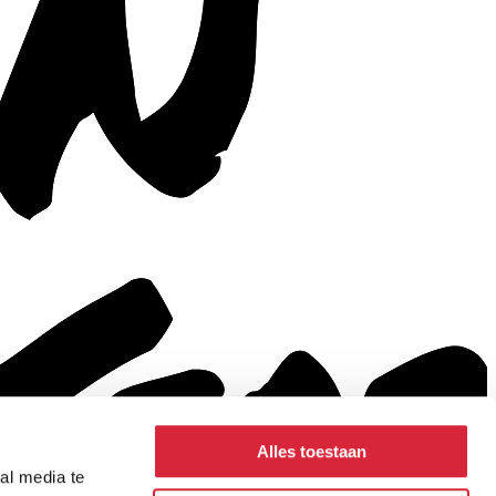
Alles toestaan
al media te