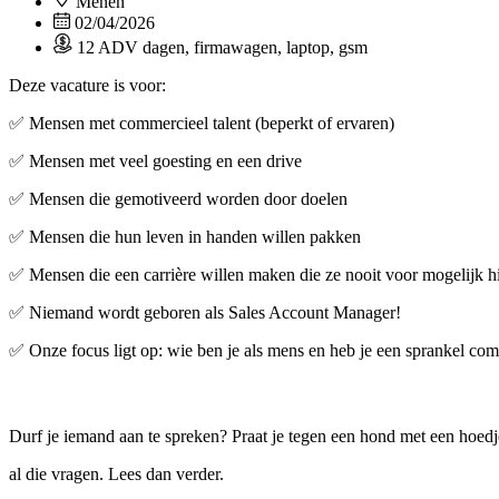
Menen
02/04/2026
12 ADV dagen, firmawagen, laptop, gsm
Deze vacature is voor:
✅ Mensen met commercieel talent (beperkt of ervaren)
✅ Mensen met veel goesting en een drive
✅ Mensen die gemotiveerd worden door doelen
✅ Mensen die hun leven in handen willen pakken
✅ Mensen die een carrière willen maken die ze nooit voor mogelijk h
✅ Niemand wordt geboren als Sales Account Manager!
✅ Onze focus ligt op: wie ben je als mens en heb je een sprankel commer
Durf je iemand aan te spreken? Praat je tegen een hond met een hoedj
al die vragen. Lees dan verder.