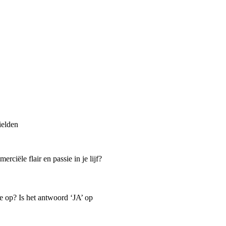
ielden
ciële flair en passie in je lijf?
e op? Is het antwoord ‘JA’ op