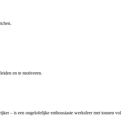
atchen.
leiden en te motiveren.
ijker – is een ongelofelijke enthousiaste werksfeer met tonnen vol