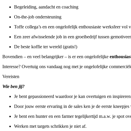
Begeleiding, aandacht en coaching
On-the-job ondersteuning
Toffe collega’s en een ongelofelijk enthousiaste werksfeer vol 
Een zeer afwisselende job in een groeibedrijf tussen gemotive
De beste koffie ter wereld (gratis!)
Bovendien – en veel belangrijker – is er een ongelofelijke
enthousias
Interesse? Overtuig ons vandaag nog met je ongelofelijke commerciël
Vereisten
Wie ben jij?
Je bent gepassioneerd waardoor je kan overtuigen en inspireren.
Door jouw eerste ervaring in de sales ken je de eerste kneepje
Je bent een hunter en een farmer tegelijkertijd m.a.w. je spot o
Werken met targets schrikken je niet af.