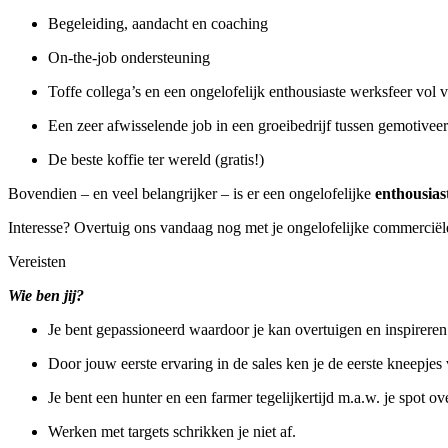
Begeleiding, aandacht en coaching
On-the-job ondersteuning
Toffe collega’s en een ongelofelijk enthousiaste werksfeer vol 
Een zeer afwisselende job in een groeibedrijf tussen gemotive
De beste koffie ter wereld (gratis!)
Bovendien – en veel belangrijker – is er een ongelofelijke
enthousias
Interesse? Overtuig ons vandaag nog met je ongelofelijke commerciël
Vereisten
Wie ben jij?
Je bent gepassioneerd waardoor je kan overtuigen en inspireren.
Door jouw eerste ervaring in de sales ken je de eerste kneepje
Je bent een hunter en een farmer tegelijkertijd m.a.w. je spot o
Werken met targets schrikken je niet af.