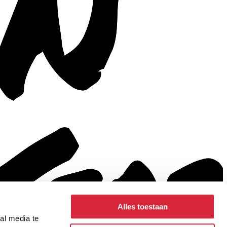
Alles toestaan
al media te