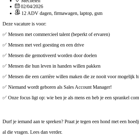
Mechelen
02/04/2026
12 ADV dagen, firmawagen, laptop, gsm
Deze vacature is voor:
✅ Mensen met commercieel talent (beperkt of ervaren)
✅ Mensen met veel goesting en een drive
✅ Mensen die gemotiveerd worden door doelen
✅ Mensen die hun leven in handen willen pakken
✅ Mensen die een carrière willen maken die ze nooit voor mogelijk h
✅ Niemand wordt geboren als Sales Account Manager!
✅ Onze focus ligt op: wie ben je als mens en heb je een sprankel commer
Durf je iemand aan te spreken? Praat je tegen een hond met een hoedj
al die vragen. Lees dan verder.