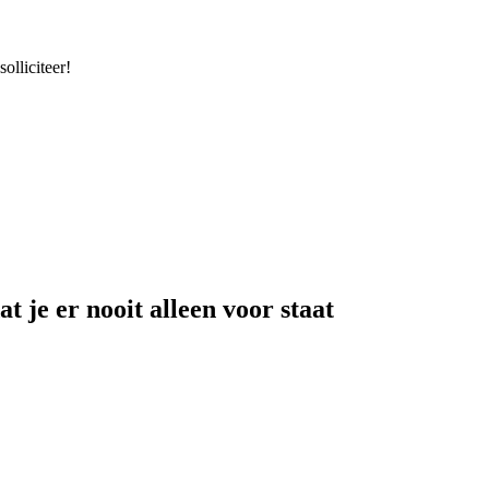
olliciteer!
at je er nooit alleen voor staat