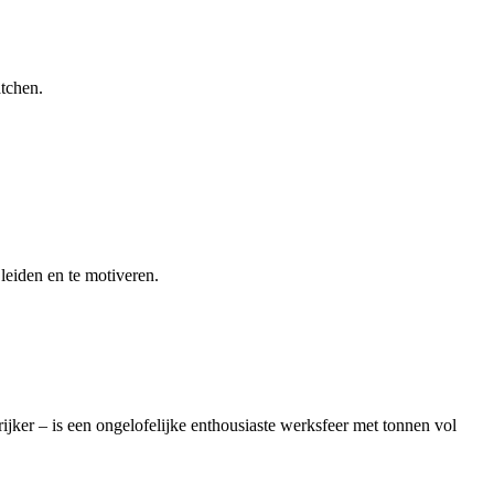
atchen.
leiden en te motiveren.
ijker – is een ongelofelijke enthousiaste werksfeer met tonnen vol