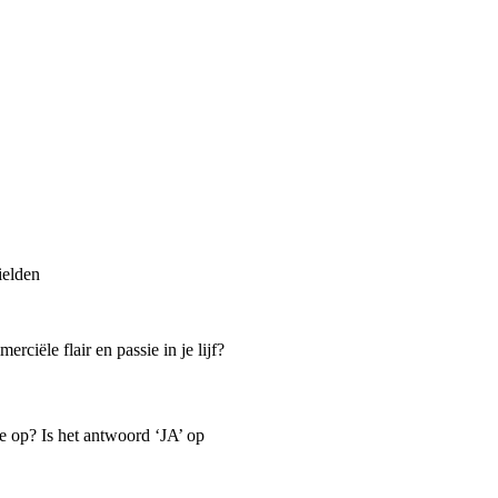
ielden
ciële flair en passie in je lijf?
e op? Is het antwoord ‘JA’ op