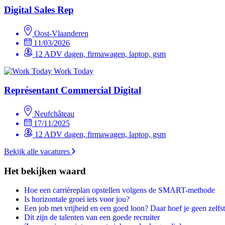
Digital Sales Rep
Oost-Vlaanderen
11/03/2026
12 ADV dagen, firmawagen, laptop, gsm
Work Today
Représentant Commercial Digital
Neufchâteau
17/11/2025
12 ADV dagen, firmawagen, laptop, gsm
Bekijk alle vacatures
Het bekijken waard
Hoe een carrièreplan opstellen volgens de SMART-methode
Is horizontale groei iets voor jou?
Een job met vrijheid en een goed loon? Daar hoef je geen zelfst
Dit zijn de talenten van een goede recruiter