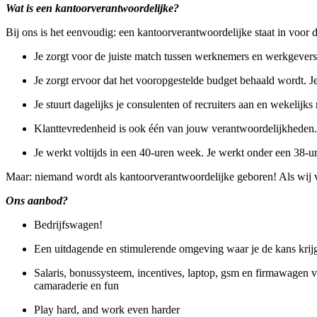
Wat is een kantoorverantwoordelijke?
Bij ons is het eenvoudig: een kantoorverantwoordelijke staat in voor 
Je zorgt voor de juiste match tussen werknemers en werkgevers: 
Je zorgt ervoor dat het vooropgestelde budget behaald wordt. J
Je stuurt dagelijks je consulenten of recruiters aan en wekelijk
Klanttevredenheid is ook één van jouw verantwoordelijkheden.
Je werkt voltijds in een 40-uren week. Je werkt onder een 38
Maar: niemand wordt als kantoorverantwoordelijke geboren! Als wij voe
Ons aanbod?
Bedrijfswagen!
Een uitdagende en stimulerende omgeving waar je de kans krijgt 
Salaris, bonussysteem, incentives, laptop, gsm en firmawagen vo
camaraderie en fun
Play hard, and work even harder