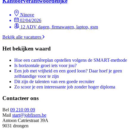
Kantoorverantwoordelijke
Ninove
02/04/2026
12 ADV dagen, firmawagen, laptop, gsm
Bekijk alle vacatures
Het bekijken waard
Hoe een carrièreplan opstellen volgens de SMART-methode
Is horizontale groei iets voor jou?
Een job met vrijheid en een goed loon? Daar hoef je geen
zelfstandige voor te zijn
Dit zijn de talenten van een goede recruiter
Zo scoor je een interessante job zonder hoger diploma
Contacteer ons
Bel
09 210 09 09
Mail
start@jobfixers.be
Antoon Catriestraat 39A
9031 drongen