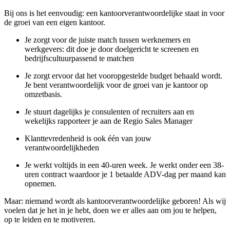
Bij ons is het eenvoudig: een kantoorverantwoordelijke staat in voor
de groei van een eigen kantoor.
Je zorgt voor de juiste match tussen werknemers en
werkgevers: dit doe je door doelgericht te screenen en
bedrijfscultuurpassend te matchen
Je zorgt ervoor dat het vooropgestelde budget behaald wordt.
Je bent verantwoordelijk voor de groei van je kantoor op
omzetbasis.
Je stuurt dagelijks je consulenten of recruiters aan en
wekelijks rapporteer je aan de Regio Sales Manager
Klanttevredenheid is ook één van jouw
verantwoordelijkheden
Je werkt voltijds in een 40-uren week. Je werkt onder een 38-
uren contract waardoor je 1 betaalde ADV-dag per maand kan
opnemen.
Maar: niemand wordt als kantoorverantwoordelijke geboren! Als wij
voelen dat je het in je hebt, doen we er alles aan om jou te helpen,
op te leiden en te motiveren.