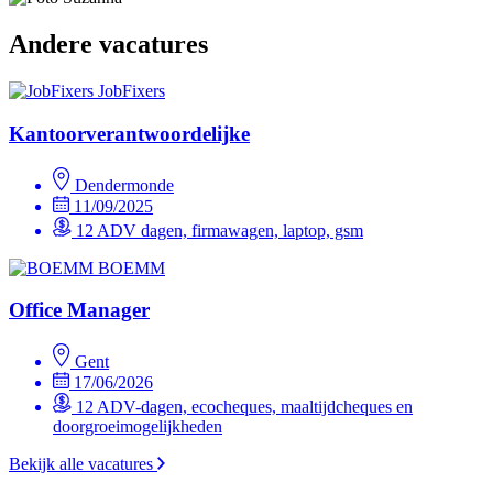
Andere vacatures
JobFixers
Kantoorverantwoordelijke
Dendermonde
11/09/2025
12 ADV dagen, firmawagen, laptop, gsm
BOEMM
Office Manager
Gent
17/06/2026
12 ADV-dagen, ecocheques, maaltijdcheques en
doorgroeimogelijkheden
Bekijk alle vacatures