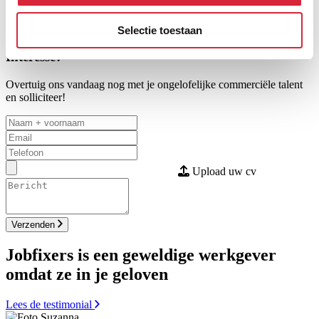
overal commerciële opportuniteiten.
Werken met targets schrikken je niet af.
Selectie toestaan
Interesse?
Overtuig ons vandaag nog met je ongelofelijke commerciële talent
en solliciteer!
Upload uw cv
Verzenden
Jobfixers is een geweldige werkgever
omdat ze in je geloven
Lees de testimonial